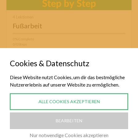
4 Lektionen
Fußarbeit
0% Complete
0/0 Steps
See more…
Cookies & Datenschutz
Diese Website nutzt Cookies, um dir das bestmögliche
Nutzererlebnis auf unserer Website zu ermöglichen.
ALLE COOKIES AKZEPTIEREN
BEARBEITEN
WIDERRUF FÜR DIGITALE INHALTE
Nur notwendige Cookies akzeptieren