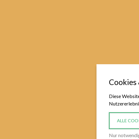
Cookies
Diese Website
Nutzererlebni
ALLE COO
Nur notwendi