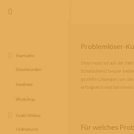
Problemlöser-Ku
Startseite
Dein Hund ist auf der Fäh
Einzelstunden
Schutzdienst besser belle
gezielte Lösungen, um das 
Seminare
erfolgreich und harmonis
Workshop
Gratis Videos
Für welches Pro
Onlinekurse