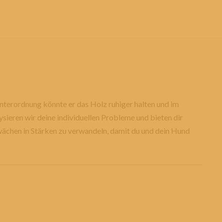
Unterordnung könnte er das Holz ruhiger halten und im
sieren wir deine individuellen Probleme und bieten dir
chwächen in Stärken zu verwandeln, damit du und dein Hund