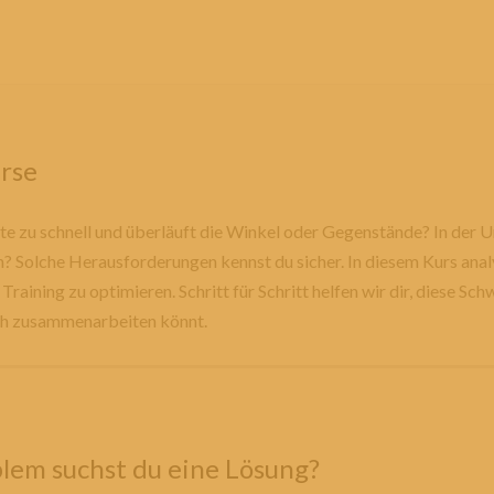
rse
rte zu schnell und überläuft die Winkel oder Gegenstände? In der 
n? Solche Herausforderungen kennst du sicher. In diesem Kurs analy
Training zu optimieren. Schritt für Schritt helfen wir dir, diese S
ch zusammenarbeiten könnt.
blem suchst du eine Lösung?