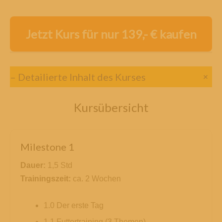
Jetzt Kurs für nur 139,- € kaufen
+
– Detailierte Inhalt des Kurses
Kursübersicht
Milestone 1
Dauer:
1,5 Std
Trainingszeit:
ca. 2 Wochen
1.0 Der erste Tag
1.1 Futtertraining (3 Themen)