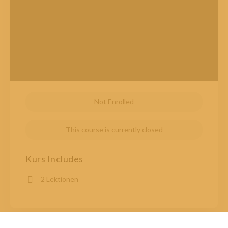
Not Enrolled
This course is currently closed
Kurs Includes
2 Lektionen