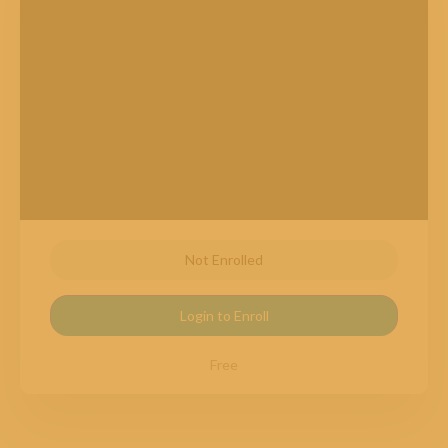
Not Enrolled
Login to Enroll
Free