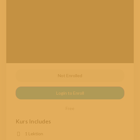
Not Enrolled
Login to Enroll
Free
Kurs Includes
1 Lektion