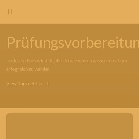
Prüfungsvorbereitu
In diesem Kurs wirst du alles lernen was du wissen mustt um
erfogreich zu werden
View Kurs details