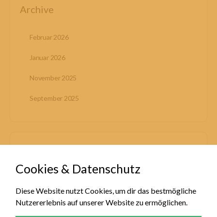
Archive
Februar 2026
Januar 2026
November 2025
September 2025
Allgemein
Cookies & Datenschutz
Kategorien
Diese Website nutzt Cookies, um dir das bestmögliche
Nutzererlebnis auf unserer Website zu ermöglichen.