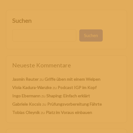
Suchen
Suchen
Neueste Kommentare
Jasmin Reuter
zu
Griffe üben mit einem Welpen
Viola Kadura-Wanzke
zu
Podcast IGP im Kopf
Ingo Ebermann
zu
Shaping: Einfach erklärt
Gabriele Kocsis
zu
Prüfungsvorbereitung Fährte
Tobias Oleynik
zu
Platz im Voraus einbauen